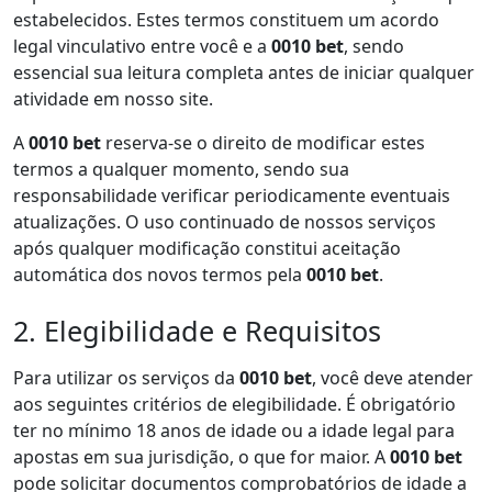
estabelecidos. Estes termos constituem um acordo
legal vinculativo entre você e a
0010 bet
, sendo
essencial sua leitura completa antes de iniciar qualquer
atividade em nosso site.
A
0010 bet
reserva-se o direito de modificar estes
termos a qualquer momento, sendo sua
responsabilidade verificar periodicamente eventuais
atualizações. O uso continuado de nossos serviços
após qualquer modificação constitui aceitação
automática dos novos termos pela
0010 bet
.
2. Elegibilidade e Requisitos
Para utilizar os serviços da
0010 bet
, você deve atender
aos seguintes critérios de elegibilidade. É obrigatório
ter no mínimo 18 anos de idade ou a idade legal para
apostas em sua jurisdição, o que for maior. A
0010 bet
pode solicitar documentos comprobatórios de idade a