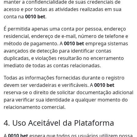
manter a confidencialidade de suas credenciais de
acesso e por todas as atividades realizadas em sua
conta na
0010 bet
.
É permitida apenas uma conta por pessoa, endereço
residencial, endereço de e-mail, número de telefone e
método de pagamento. A
0010 bet
emprega sistemas
avançados de detecção para identificar contas
duplicadas, e violações resultarão no encerramento
imediato de todas as contas relacionadas.
Todas as informações fornecidas durante o registro
devem ser verdadeiras e verificáveis. A
0010 bet
reserva-se o direito de solicitar documentação adicional
para verificar sua identidade a qualquer momento do
relacionamento comercial.
4. Uso Aceitável da Plataforma
A
0010 bet
espera que todos os usuários utilizem nossa