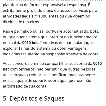
plataforma de forma responsável e respeitosa. É
estritamente proibido o uso de nossos serviços para
atividades ilegais, fraudulentas ou que violem os
direitos de terceiros.
Não é permitido utilizar software automatizado, bots,
ou qualquer sistema que interfira no funcionamento
normal da
0010 bet
. Tentativas de manipular jogos,
explorar falhas do sistema ou obter vantagens
indevidas resultarão na suspensão imediata da conta.
Você concorda em não compartilhar sua conta da
0010
bet
com terceiros, não permitir que outras pessoas
utilizem suas credenciais e notificar imediatamente
nossa equipe de suporte sobre qualquer uso não
autorizado de sua conta.
5. Depósitos e Saques