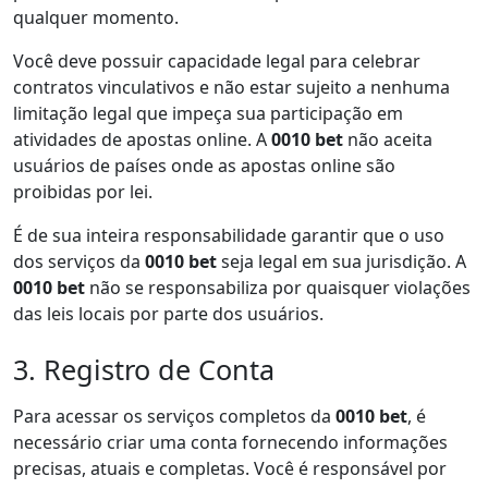
qualquer momento.
Você deve possuir capacidade legal para celebrar
contratos vinculativos e não estar sujeito a nenhuma
limitação legal que impeça sua participação em
atividades de apostas online. A
0010 bet
não aceita
usuários de países onde as apostas online são
proibidas por lei.
É de sua inteira responsabilidade garantir que o uso
dos serviços da
0010 bet
seja legal em sua jurisdição. A
0010 bet
não se responsabiliza por quaisquer violações
das leis locais por parte dos usuários.
3. Registro de Conta
Para acessar os serviços completos da
0010 bet
, é
necessário criar uma conta fornecendo informações
precisas, atuais e completas. Você é responsável por