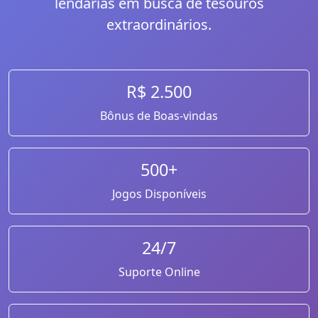
lendárias em busca de tesouros
extraordinários.
R$ 2.500
Bônus de Boas-vindas
500+
Jogos Disponíveis
24/7
Suporte Online