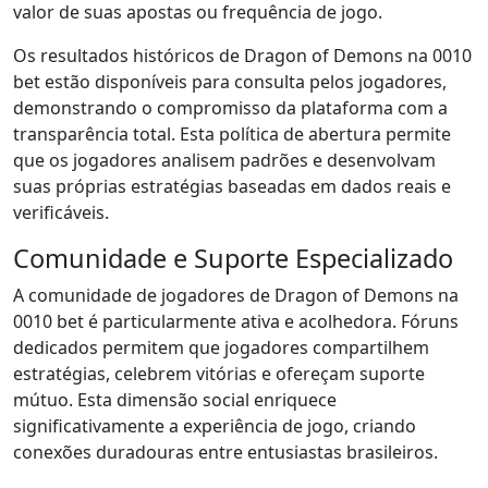
valor de suas apostas ou frequência de jogo.
Os resultados históricos de Dragon of Demons na 0010
bet estão disponíveis para consulta pelos jogadores,
demonstrando o compromisso da plataforma com a
transparência total. Esta política de abertura permite
que os jogadores analisem padrões e desenvolvam
suas próprias estratégias baseadas em dados reais e
verificáveis.
Comunidade e Suporte Especializado
A comunidade de jogadores de Dragon of Demons na
0010 bet é particularmente ativa e acolhedora. Fóruns
dedicados permitem que jogadores compartilhem
estratégias, celebrem vitórias e ofereçam suporte
mútuo. Esta dimensão social enriquece
significativamente a experiência de jogo, criando
conexões duradouras entre entusiastas brasileiros.