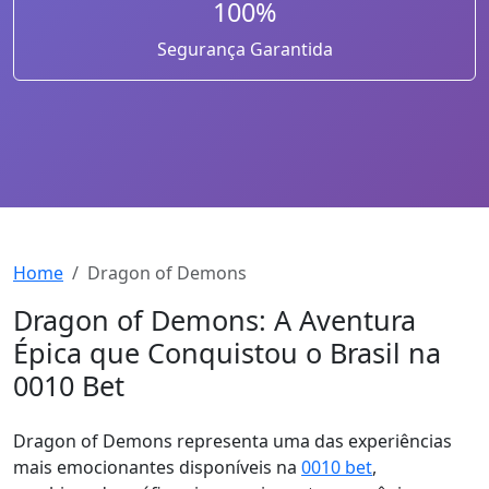
100%
Segurança Garantida
Home
Dragon of Demons
Dragon of Demons: A Aventura
Épica que Conquistou o Brasil na
0010 Bet
Dragon of Demons representa uma das experiências
mais emocionantes disponíveis na
0010 bet
,