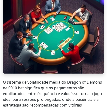
O sistema de volatilidade média do Dragon of Demons
na 0010 bet significa que os pagamentos são
equilibrados entre frequência e valor. Isso torna o jogo
ideal para sessões prolongadas, onde a paciência e a
estratégia são recompensadas com vitórias