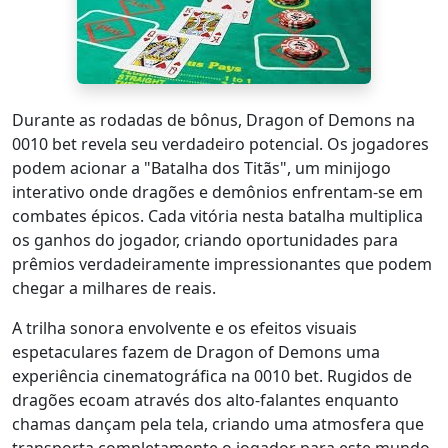
Durante as rodadas de bônus, Dragon of Demons na
0010 bet revela seu verdadeiro potencial. Os jogadores
podem acionar a "Batalha dos Titãs", um minijogo
interativo onde dragões e demônios enfrentam-se em
combates épicos. Cada vitória nesta batalha multiplica
os ganhos do jogador, criando oportunidades para
prêmios verdadeiramente impressionantes que podem
chegar a milhares de reais.
A trilha sonora envolvente e os efeitos visuais
espetaculares fazem de Dragon of Demons uma
experiência cinematográfica na 0010 bet. Rugidos de
dragões ecoam através dos alto-falantes enquanto
chamas dançam pela tela, criando uma atmosfera que