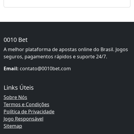
0010 Bet
A melhor plataforma de apostas online do Brasil. Jogos
seguros, pagamentos rápidos e suporte 24/7.
Email:
contato@0010bet.com
Links Úteis
Sobre Nós
Termos e Condições
Política de Privacidade
Jogo Responsável
Sitemap