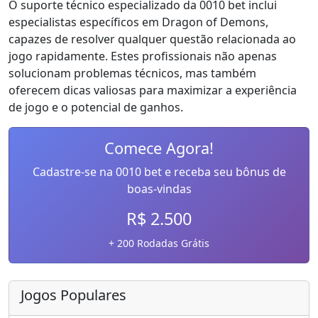
O suporte técnico especializado da 0010 bet inclui
especialistas específicos em Dragon of Demons,
capazes de resolver qualquer questão relacionada ao
jogo rapidamente. Estes profissionais não apenas
solucionam problemas técnicos, mas também
oferecem dicas valiosas para maximizar a experiência
de jogo e o potencial de ganhos.
Comece Agora!
Cadastre-se na 0010 bet e receba seu bônus de
boas-vindas
R$ 2.500
+ 200 Rodadas Grátis
Jogos Populares