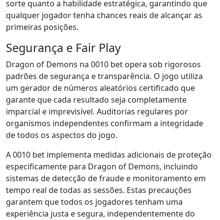
sorte quanto a habilidade estratégica, garantindo que
qualquer jogador tenha chances reais de alcançar as
primeiras posições.
Segurança e Fair Play
Dragon of Demons na 0010 bet opera sob rigorosos
padrões de segurança e transparência. O jogo utiliza
um gerador de números aleatórios certificado que
garante que cada resultado seja completamente
imparcial e imprevisível. Auditorias regulares por
organismos independentes confirmam a integridade
de todos os aspectos do jogo.
A 0010 bet implementa medidas adicionais de proteção
especificamente para Dragon of Demons, incluindo
sistemas de detecção de fraude e monitoramento em
tempo real de todas as sessões. Estas precauções
garantem que todos os jogadores tenham uma
experiência justa e segura, independentemente do