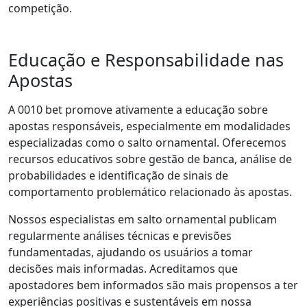
competição.
Educação e Responsabilidade nas
Apostas
A 0010 bet promove ativamente a educação sobre
apostas responsáveis, especialmente em modalidades
especializadas como o salto ornamental. Oferecemos
recursos educativos sobre gestão de banca, análise de
probabilidades e identificação de sinais de
comportamento problemático relacionado às apostas.
Nossos especialistas em salto ornamental publicam
regularmente análises técnicas e previsões
fundamentadas, ajudando os usuários a tomar
decisões mais informadas. Acreditamos que
apostadores bem informados são mais propensos a ter
experiências positivas e sustentáveis em nossa