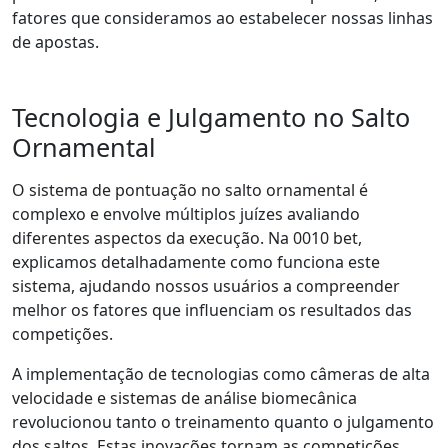
fatores que consideramos ao estabelecer nossas linhas
de apostas.
Tecnologia e Julgamento no Salto
Ornamental
O sistema de pontuação no salto ornamental é
complexo e envolve múltiplos juízes avaliando
diferentes aspectos da execução. Na 0010 bet,
explicamos detalhadamente como funciona este
sistema, ajudando nossos usuários a compreender
melhor os fatores que influenciam os resultados das
competições.
A implementação de tecnologias como câmeras de alta
velocidade e sistemas de análise biomecânica
revolucionou tanto o treinamento quanto o julgamento
dos saltos. Estas inovações tornam as competições