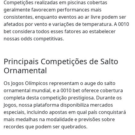
Competições realizadas em piscinas cobertas
geralmente favorecem performances mais
consistentes, enquanto eventos ao ar livre podem ser
afetados por vento e variações de temperatura. A 0010
bet considera todos esses fatores ao estabelecer
nossas odds competitivas.
Principais Competições de Salto
Ornamental
Os Jogos Olímpicos representam o auge do salto
ornamental mundial, e a 0010 bet oferece cobertura
completa desta competição prestigiosa. Durante os
Jogos, nossa plataforma disponibiliza mercados
especiais, incluindo apostas em qual país conquistará
mais medalhas na modalidade e previsões sobre
recordes que podem ser quebrados.