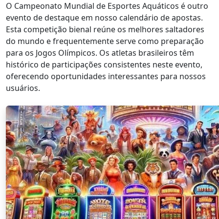
O Campeonato Mundial de Esportes Aquáticos é outro
evento de destaque em nosso calendário de apostas.
Esta competição bienal reúne os melhores saltadores
do mundo e frequentemente serve como preparação
para os Jogos Olímpicos. Os atletas brasileiros têm
histórico de participações consistentes neste evento,
oferecendo oportunidades interessantes para nossos
usuários.